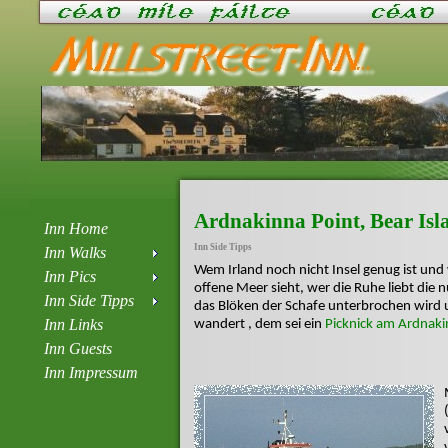
Ardnakinna Point, Bear Isl
Inn Home
Inn Side Tipps
Inn Walks
Wem Irland noch nicht Insel genug ist und 
Inn Pics
offene Meer sieht, wer die Ruhe liebt die 
Inn Side Tipps
das Blöken der Schafe unterbrochen wird 
Inn Links
wandert , dem sei ein
Picknick am Ardnaki
Inn Guests
Inn Impressum